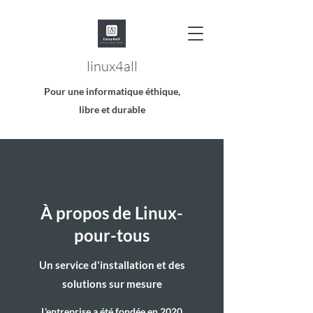
linux4all
Pour une informatique éthique,
libre et durable
À propos de Linux-
pour-tous
Un service d'installation et des
solutions sur mesure
L'entreprise a été fondée en 2020